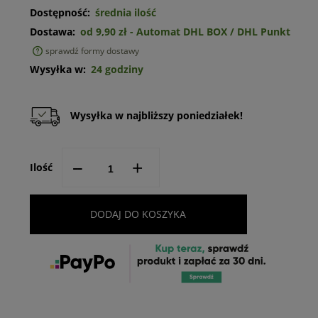
Dostępność:
średnia ilość
Dostawa:
od 9,90 zł
- Automat DHL BOX / DHL Punkt
sprawdź formy dostawy
Cena nie zawiera ewentualnych kosztów płatności
Wysyłka w:
24 godziny
Wysyłka w najbliższy poniedziałek!
--
+
Ilość
DODAJ DO KOSZYKA