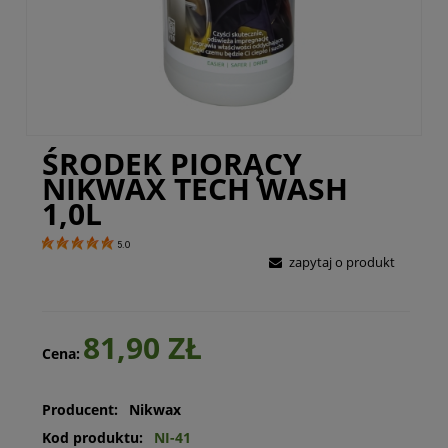
ŚRODEK PIORĄCY
NIKWAX TECH WASH
1,0L
5.0
zapytaj o produkt
81,90 ZŁ
Cena:
Producent:
Nikwax
Kod produktu:
NI-41