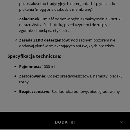
pozostałości po tradycyjnych detergentach i płynach do
płukania (mogą one uszkodzić membranę).
Załadunek:
Umieść odzież w bębnie (maksymalnie 2 sztuki
naraz). Wstrząśnij butelką przed użyciem i dozuj płyn
zgodnie z tabelą na etykiecie.
Zasada ZERO detergentów:
Pod żadnym pozorem nie
dodawaj płynów zmiękczających ani zwykłych proszków.
Specyfikacja techniczna:
Pojemność:
1000 ml
Zastosowanie:
Odzież przeciwdeszczowa, namioty, plecaki,
torby
Bezpieczeństwo:
Bezfluorokarbonowy, biodegradowalny
DODATKI