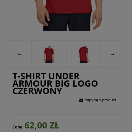
T-SHIRT UNDER
ARMOUR BIG LOGO
CZERWONY
zapytaj o produkt
62,00 ZŁ
Cena: