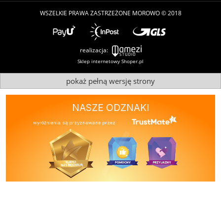
WSZELKIE PRAWA ZASTRZEŻONE MOROWO © 2018
realizacja:
Sklep internetowy Shoper.pl
pokaż pełną wersję strony
NASZE ODZNAKI
wyróżnienia są przyznawane przez