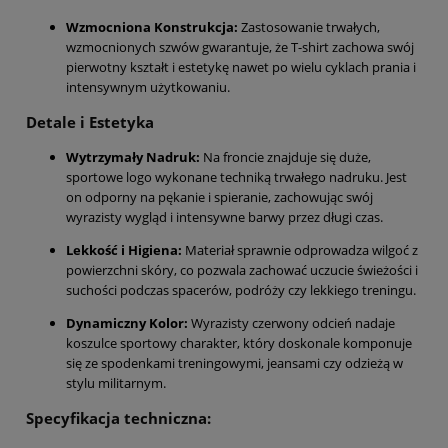
Wzmocniona Konstrukcja:
Zastosowanie trwałych,
wzmocnionych szwów gwarantuje, że T-shirt zachowa swój
pierwotny kształt i estetykę nawet po wielu cyklach prania i
intensywnym użytkowaniu.
Detale i Estetyka
Wytrzymały Nadruk:
Na froncie znajduje się duże,
sportowe logo wykonane techniką trwałego nadruku. Jest
on odporny na pękanie i spieranie, zachowując swój
wyrazisty wygląd i intensywne barwy przez długi czas.
Lekkość i Higiena:
Materiał sprawnie odprowadza wilgoć z
powierzchni skóry, co pozwala zachować uczucie świeżości i
suchości podczas spacerów, podróży czy lekkiego treningu.
Dynamiczny Kolor:
Wyrazisty czerwony odcień nadaje
koszulce sportowy charakter, który doskonale komponuje
się ze spodenkami treningowymi, jeansami czy odzieżą w
stylu militarnym.
Specyfikacja techniczna: