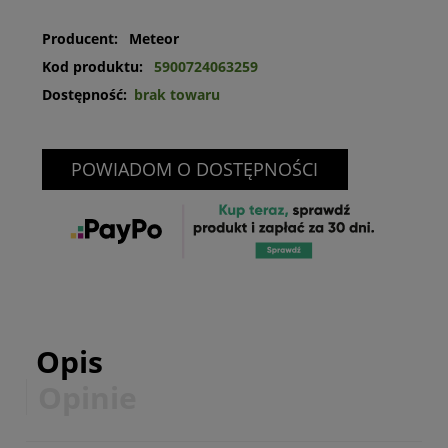
Producent:
Meteor
Kod produktu:
5900724063259
Dostępność:
brak towaru
POWIADOM O DOSTĘPNOŚCI
Opis
Opinie