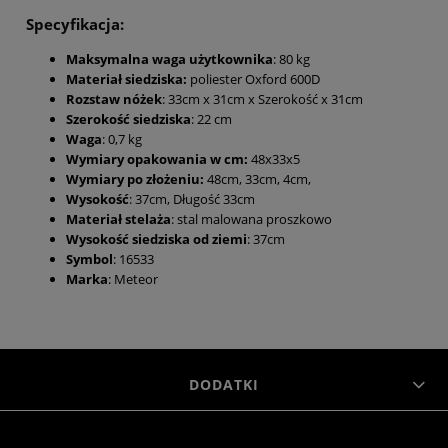
Specyfikacja:
Maksymalna waga użytkownika
: 80 kg
Materiał siedziska:
poliester Oxford 600D
Rozstaw nóżek
: 33cm x 31cm x Szerokość x 31cm
Szerokość siedziska
: 22 cm
Waga
: 0,7 kg
Wymiary opakowania w cm:
48x33x5
Wymiary po złożeniu:
48cm, 33cm, 4cm,
Wysokość
: 37cm, Długość 33cm
Materiał stelaża
: stal malowana proszkowo
Wysokość siedziska od ziemi
: 37cm
Symbol
: 16533
Marka
: Meteor
DODATKI