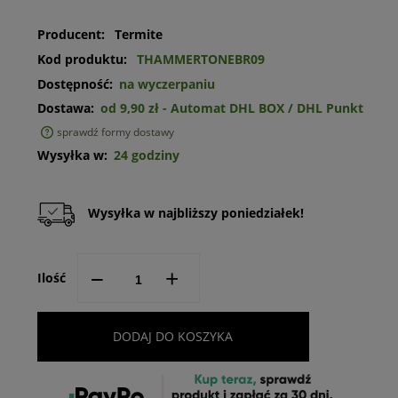
Producent:
Termite
Kod produktu:
THAMMERTONEBR09
Dostępność:
na wyczerpaniu
Dostawa:
od 9,90 zł
- Automat DHL BOX / DHL Punkt
sprawdź formy dostawy
Cena nie zawiera ewentualnych kosztów płatności
Wysyłka w:
24 godziny
Wysyłka w najbliższy poniedziałek!
--
+
Ilość
DODAJ DO KOSZYKA