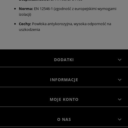
Norma:
EN 12546-1 (zgodność z europejskimi wymogami
izolacji)
Cechy:
Powłoka antykorozyjna, wysoka odporność na
uszkodzenia
DODATKI
INFORMACJE
MOJE KONTO
O NAS