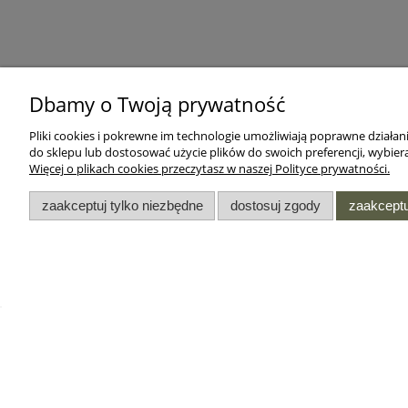
Dbamy o Twoją prywatność
Pliki cookies i pokrewne im technologie umożliwiają poprawne działa
do sklepu lub dostosować użycie plików do swoich preferencji, wybiera
Więcej o plikach cookies przeczytasz w naszej Polityce prywatności.
zaakceptuj tylko niezbędne
dostosuj zgody
zaakceptu
DODATKI
INFORMACJE