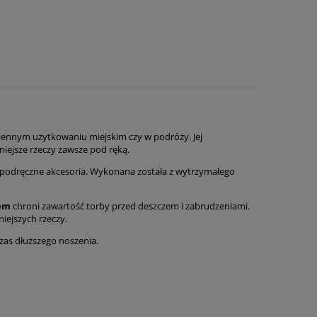
ziennym użytkowaniu miejskim czy w podróży. Jej
niejsze rzeczy zawsze pod ręką.
e podręczne akcesoria. Wykonana została z wytrzymałego
pem
chroni zawartość torby przed deszczem i zabrudzeniami.
iejszych rzeczy.
zas dłuższego noszenia.