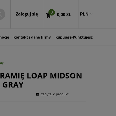
0
Zaloguj się
0,00 ZŁ
mocje
Kontakt i dane firmy
Kupujesz-Punktujesz
ray
 RAMIĘ LOAP MIDSON
 GRAY
zapytaj o produkt