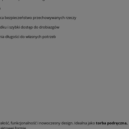
m
ca bezpieczeństwo przechowywanych rzeczy
dku i szybki dostęp do drobiazgów
a długości do własnych potrzeb
rwałość, funkcjonalność i nowoczesny design. Idealna jako
torba podręczna,
aktowej formie.