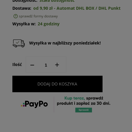
Dostępność:
Stała dostępność
Dostawa:
od 9,90 zł
- Automat DHL BOX / DHL Punkt
sprawdź formy dostawy
Cena nie zawiera ewentualnych kosztów płatności
Wysyłka w:
24 godziny
Wysyłka w najbliższy poniedziałek!
--
+
Ilość
DODAJ DO KOSZYKA