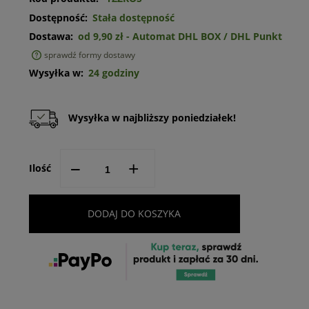
Dostępność:
Stała dostępność
Dostawa:
od 9,90 zł
- Automat DHL BOX / DHL Punkt
sprawdź formy dostawy
Cena nie zawiera ewentualnych kosztów płatności
Wysyłka w:
24 godziny
Wysyłka w najbliższy poniedziałek!
--
+
Ilość
DODAJ DO KOSZYKA