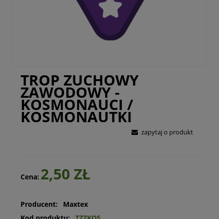
TROP ZUCHOWY
ZAWODOWY -
KOSMONAUCI /
KOSMONAUTKI
zapytaj o produkt
2,50 ZŁ
Cena:
Producent:
Maxtex
Kod produktu:
TZZKOS