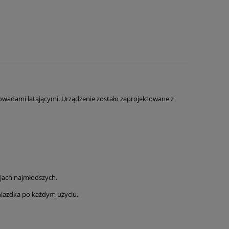
owadami latającymi. Urządzenie zostało zaprojektowane z
jach najmłodszych.
gniazdka po każdym użyciu.