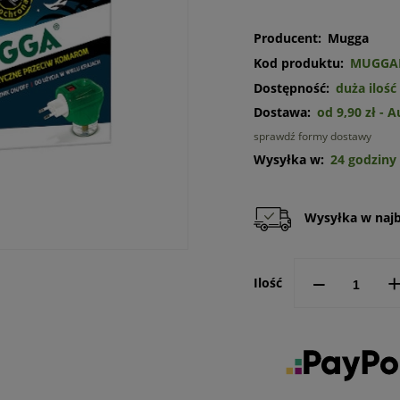
Producent:
Mugga
Kod produktu:
MUGGA
Dostępność:
duża ilość
Dostawa:
od 9,90 zł
- 
sprawdź formy dostawy
Cena n
Wysyłka w:
24 godziny
kosztó
Wysyłka w najbl
--
Ilość