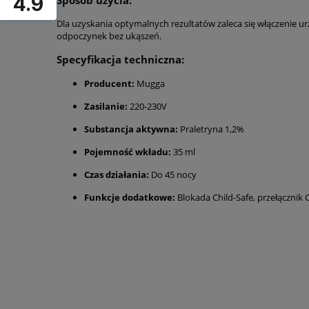
4.9
Dla uzyskania optymalnych rezultatów zaleca się włączenie u
odpoczynek bez ukąszeń.
Specyfikacja techniczna:
Producent:
Mugga
Zasilanie:
220-230V
Substancja aktywna:
Praletryna 1,2%
Pojemność wkładu:
35 ml
Czas działania:
Do 45 nocy
Funkcje dodatkowe:
Blokada Child-Safe, przełącznik