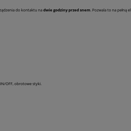
rządzenia do kontaktu na
dwie godziny przed snem
. Pozwala to na pełną 
 ON/OFF, obrotowe styki.