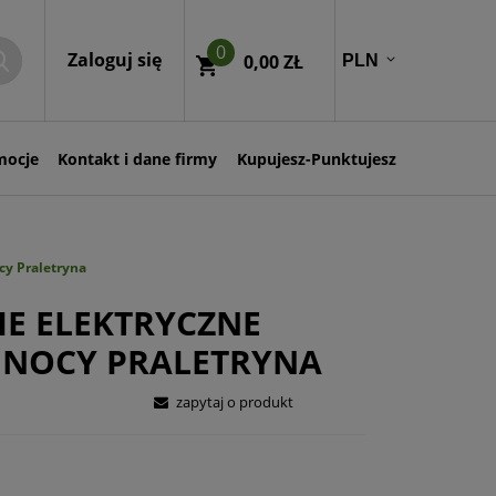
0
Zaloguj się
0,00 ZŁ
mocje
Kontakt i dane firmy
Kupujesz-Punktujesz
cy Praletryna
E ELEKTRYCZNE
 NOCY PRALETRYNA
zapytaj o produkt