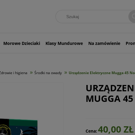
Morowe Dzieciaki
Klasy Mundurowe
Na zamówienie
Pro
»
»
Zdrowie i higiena
Środki na owady
Urządzenie Elektryczne Mugga 45 No
URZĄDZENI
MUGGA 45
40,00 ZŁ
Cena: