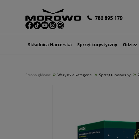
786 895 179
Składnica Harcerska
Sprzęt turystyczny
Odzież
»
»
»
Strona główna:
Wszystkie kategorie
Sprzęt turystyczny