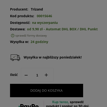
Producent:
Trizand
Kod produktu:
00015646
Dostępność:
na wyczerpaniu
Dostawa:
od 9,90 zł
- Automat DHL BOX / DHL Punkt
sprawdź formy dostawy
Cena nie zawiera ewentualnych kosztów płatności
Wysyłka w:
24 godziny
Wysyłka w najbliższy poniedziałek!
--
+
Ilość
DODAJ DO KOSZYKA