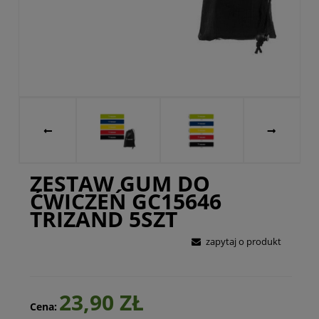
ZESTAW GUM DO
ĆWICZEŃ GC15646
TRIZAND 5SZT
zapytaj o produkt
23,90 ZŁ
Cena: