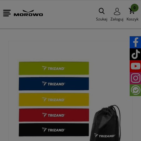
0
Szukaj
Zaloguj
Koszyk