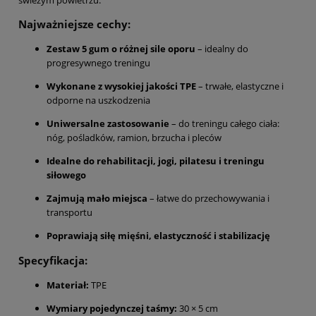
Najważniejsze cechy:
Zestaw 5 gum o różnej sile oporu
– idealny do
progresywnego treningu
Wykonane z wysokiej jakości TPE
– trwałe, elastyczne i
odporne na uszkodzenia
Uniwersalne zastosowanie
– do treningu całego ciała:
nóg, pośladków, ramion, brzucha i pleców
Idealne do rehabilitacji, jogi, pilatesu i treningu
siłowego
Zajmują mało miejsca
– łatwe do przechowywania i
transportu
Poprawiają siłę mięśni, elastyczność i stabilizację
Specyfikacja:
Materiał:
TPE
Wymiary pojedynczej taśmy:
30 × 5 cm