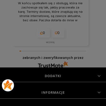
W końcu spotkałem się z obsługą, która nie
zachowuje się tak, jakby pracowała za
karę. Terminy dostaw, które znajdują się na
stronie internetowej, są zawsze aktualne,
bez obaw. Paczka dotarła do mnie w
nienaruszonym stanie. Super
zabezpieczenie. Udane zakupy i przyjemna
0
0
obsługa. Warto.
wczoraj
zebranych i zweryfikowanych przez
DODATKI
INFORMACJE