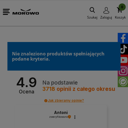
0
Szukaj
Zaloguj
Koszyk
Nie znaleziono produktów spełniających
podane kryteria.
4.9
Na podstawie
3718
opinii
z całego okresu
Ocena
Jak zbieramy opinie?
Antoni
zweryfikowano