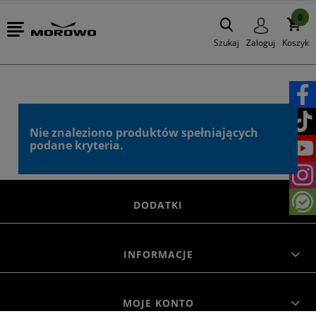
0
Szukaj
Zaloguj
Koszyk
Nie znaleziono produktów spełniających
podane kryteria.
DODATKI
INFORMACJE
MOJE KONTO