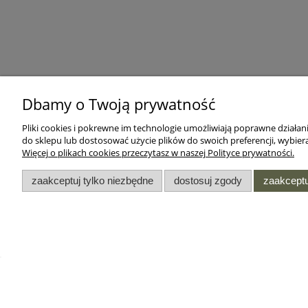
Dbamy o Twoją prywatność
Pliki cookies i pokrewne im technologie umożliwiają poprawne działa
do sklepu lub dostosować użycie plików do swoich preferencji, wybiera
Więcej o plikach cookies przeczytasz w naszej Polityce prywatności.
zaakceptuj tylko niezbędne
dostosuj zgody
zaakceptu