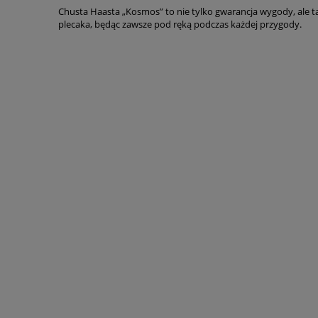
Chusta Haasta „Kosmos” to nie tylko gwarancja wygody, ale ta
plecaka, będąc zawsze pod ręką podczas każdej przygody.