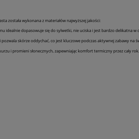
asta została wykonana z materiałów najwyższej jakości:
u idealnie dopasowuje się do sylwetki, nie uciska i jest bardzo delikatna w 
i pozwala skórze oddychać, co jest kluczowe podczas aktywnej zabawy na ś
urzu i promieni słonecznych, zapewniając komfort termiczny przez cały rok