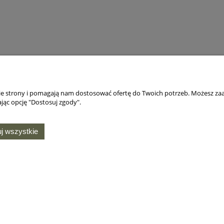
nie strony i pomagają nam dostosować ofertę do Twoich potrzeb. Możesz zaa
jąc opcję "Dostosuj zgody".
j wszystkie