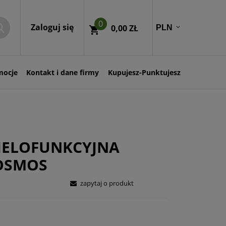
0
Zaloguj się
0,00 ZŁ
mocje
Kontakt i dane firmy
Kupujesz-Punktujesz
IELOFUNKCYJNA
OSMOS
zapytaj o produkt