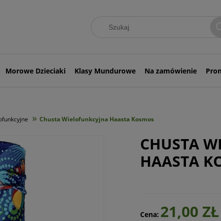
Morowe Dzieciaki
Klasy Mundurowe
Na zamówienie
Pro
»
ofunkcyjne
Chusta Wielofunkcyjna Haasta Kosmos
CHUSTA W
HAASTA K
21,00 ZŁ
Cena: