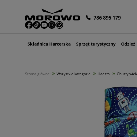
786 895 179
Składnica Harcerska
Sprzęt turystyczny
Odzież
»
»
»
Strona główna:
Wszystkie kategorie
Haasta
Chusty wiel