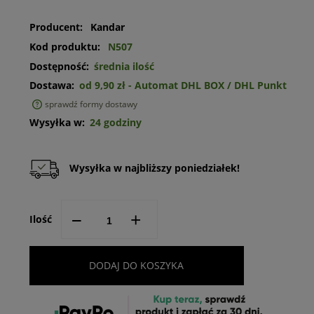
Producent:
Kandar
Kod produktu:
N507
Dostępność:
średnia ilość
Dostawa:
od 9,90 zł
- Automat DHL BOX / DHL Punkt
sprawdź formy dostawy
Cena nie zawiera ewentualnych kosztów płatności
Wysyłka w:
24 godziny
Wysyłka w najbliższy poniedziałek!
--
+
Ilość
DODAJ DO KOSZYKA