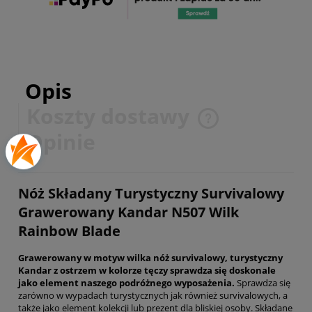
Opis
Koszty dostawy
Cena nie zawiera ewentualnych kosztów płatności
Opinie
Nóż Składany Turystyczny Survivalowy
Grawerowany Kandar N507 Wilk
Rainbow Blade
Grawerowany w motyw wilka nóż survivalowy, turystyczny
Kandar z ostrzem w kolorze tęczy sprawdza się doskonale
jako element naszego podróżnego wyposażenia.
Sprawdza się
zarówno w wypadach turystycznych jak również survivalowych, a
także jako element kolekcji lub prezent dla bliskiej osoby. Składane