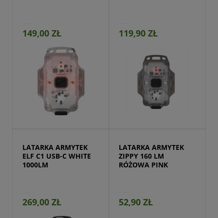
149,00 ZŁ
119,90 ZŁ
Przejdź do produktu
LATARKA ARMYTEK 
LATARKA ARMYTEK 
ELF C1 USB-C WHITE 
ZIPPY 160 LM 
1000LM
RÓŻOWA PINK
269,00 ZŁ
52,90 ZŁ