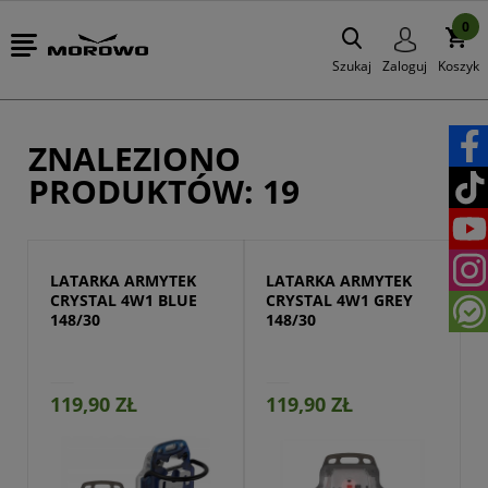
0
Szukaj
Zaloguj
Koszyk
ZNALEZIONO
PRODUKTÓW: 19
LATARKA ARMYTEK 
LATARKA ARMYTEK 
CRYSTAL 4W1 BLUE 
CRYSTAL 4W1 GREY 
148/30
148/30
119,90 ZŁ
119,90 ZŁ