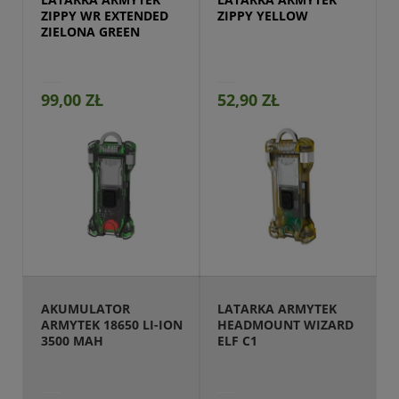
ZIPPY WR EXTENDED 
ZIPPY YELLOW
ZIELONA GREEN
99,00 ZŁ
52,90 ZŁ
Przejdź do produktu
AKUMULATOR 
LATARKA ARMYTEK 
ARMYTEK 18650 LI-ION 
HEADMOUNT WIZARD 
3500 MAH
ELF C1