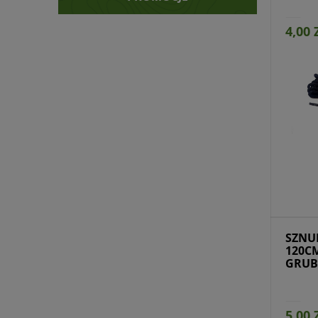
4,00 
Przejdź do produktu
Prz
SZNU
120C
GRUB
5,00 