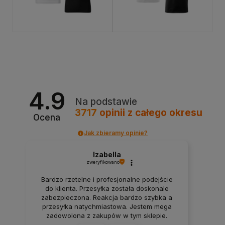
Przejdź do produktu
4.9
Na podstawie
3717
opinii
z całego okresu
Ocena
Jak zbieramy opinie?
Izabella
zweryfikowano
Bardzo rzetelne i profesjonalne podejście
do klienta. Przesyłka została doskonale
zabezpieczona. Reakcja bardzo szybka a
przesyłka natychmiastowa. Jestem mega
zadowolona z zakupów w tym sklepie.