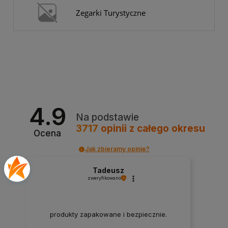
Zegarki Turystyczne
4.9
Na podstawie
3717
opinii
z całego okresu
Ocena
Jak zbieramy opinie?
Tadeusz
zweryfikowano
produkty zapakowane i bezpiecznie.