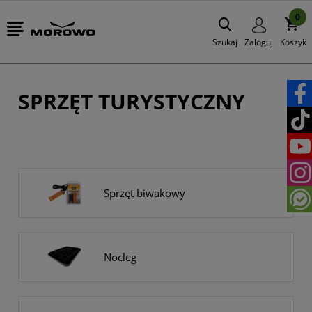
0
Szukaj
Zaloguj
Koszyk
SPRZĘT TURYSTYCZNY
Sprzęt biwakowy
Nocleg